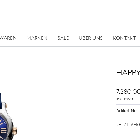
RWAREN
MARKEN
SALE
ÜBER UNS
KONTAKT
HAPPY
7.280,00
inkl. MwSt.
Artikel-Nr.:
JETZT VE