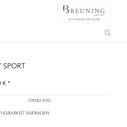
 SPORT
 € *
278582-6012
RFÜGBARKEIT ANFRAGEN