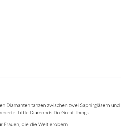
lnden Diamanten tanzen zwischen zwei Saphirgläsern und
inierte. Little Diamonds Do Great Things
r Frauen, die die Welt erobern.