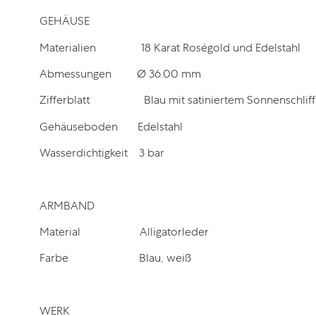
GEHÄUSE
Materialien
18 Karat Roségold und Edelstahl
Abmessungen
Ø 36.00 mm
Zifferblatt
Blau mit satiniertem Sonnenschliff
Gehäuseboden
Edelstahl
Wasserdichtigkeit
3 bar
ARMBAND
Material
Alligatorleder
Farbe
Blau, weiß
WERK