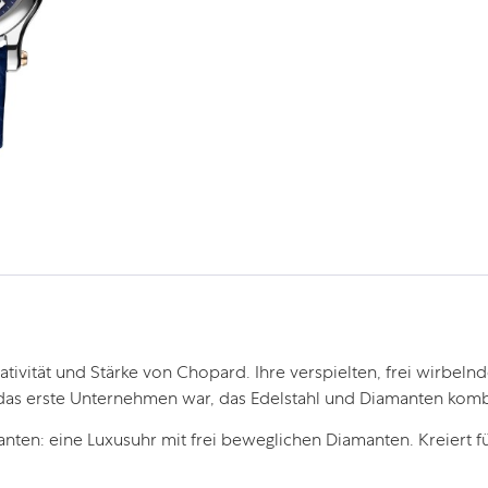
eativität und Stärke von Chopard. Ihre verspielten, frei wirbe
rd das erste Unternehmen war, das Edelstahl und Diamanten komb
en: eine Luxusuhr mit frei beweglichen Diamanten. Kreiert fü