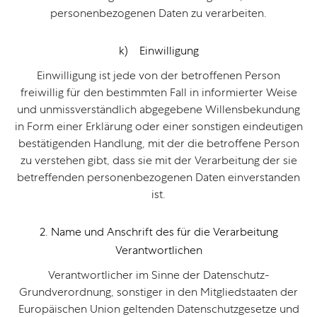
personenbezogenen Daten zu verarbeiten.
k) Einwilligung
Einwilligung ist jede von der betroffenen Person
freiwillig für den bestimmten Fall in informierter Weise
und unmissverständlich abgegebene Willensbekundung
in Form einer Erklärung oder einer sonstigen eindeutigen
bestätigenden Handlung, mit der die betroffene Person
zu verstehen gibt, dass sie mit der Verarbeitung der sie
betreffenden personenbezogenen Daten einverstanden
ist.
2. Name und Anschrift des für die Verarbeitung
Verantwortlichen
Verantwortlicher im Sinne der Datenschutz-
Grundverordnung, sonstiger in den Mitgliedstaaten der
Europäischen Union geltenden Datenschutzgesetze und