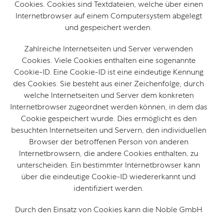
Cookies. Cookies sind Textdateien, welche über einen
Internetbrowser auf einem Computersystem abgelegt
und gespeichert werden.
Zahlreiche Internetseiten und Server verwenden
Cookies. Viele Cookies enthalten eine sogenannte
Cookie-ID. Eine Cookie-ID ist eine eindeutige Kennung
des Cookies. Sie besteht aus einer Zeichenfolge, durch
welche Internetseiten und Server dem konkreten
Internetbrowser zugeordnet werden können, in dem das
Cookie gespeichert wurde. Dies ermöglicht es den
besuchten Internetseiten und Servern, den individuellen
Browser der betroffenen Person von anderen
Internetbrowsern, die andere Cookies enthalten, zu
unterscheiden. Ein bestimmter Internetbrowser kann
über die eindeutige Cookie-ID wiedererkannt und
identifiziert werden.
Durch den Einsatz von Cookies kann die Noble GmbH