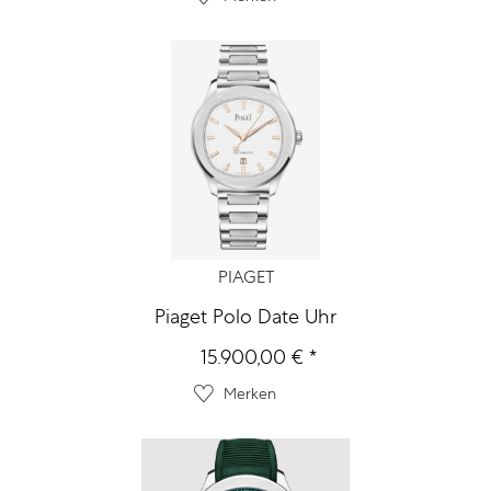
PIAGET
Piaget Polo Date Uhr
15.900,00 € *
Merken