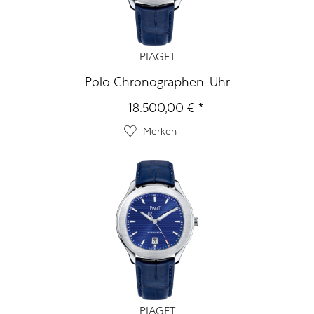
PIAGET
Polo Chronographen-Uhr
18.500,00 € *
Merken
PIAGET