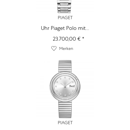
PIAGET
Uhr Piaget Polo mit...
23.700,00 € *
Merken
PIAGET