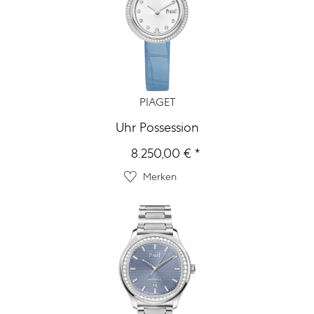
PIAGET
Uhr Possession
8.250,00 € *
Merken