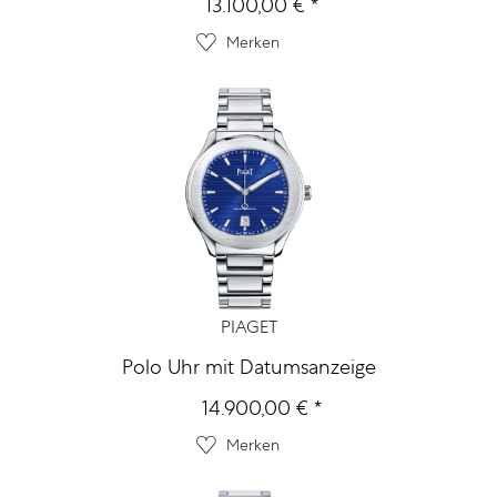
13.100,00 € *
Merken
PIAGET
Polo Uhr mit Datumsanzeige
14.900,00 € *
Merken