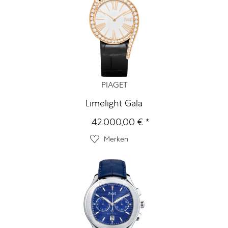
PIAGET
Limelight Gala
42.000,00 € *
Merken