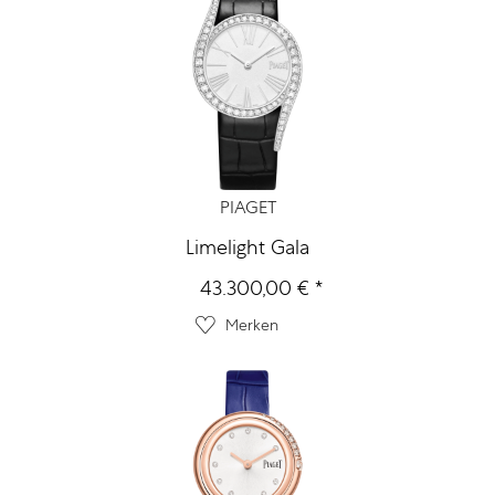
PIAGET
Limelight Gala
43.300,00 € *
Merken