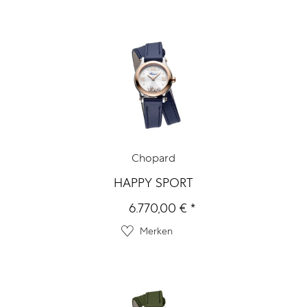
Chopard
HAPPY SPORT
6.770,00 € *
Merken