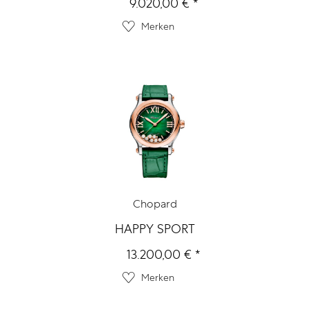
9.020,00 € *
Merken
Chopard
HAPPY SPORT
13.200,00 € *
Merken