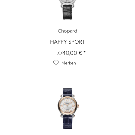
Chopard
HAPPY SPORT
7.740,00 € *
Merken