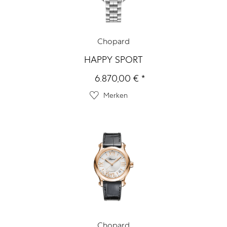
Chopard
HAPPY SPORT
6.870,00 € *
Merken
Chopard