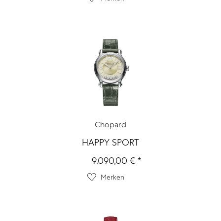
Chopard
HAPPY SPORT
9.090,00 € *
Merken