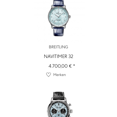
BREITLING
NAVITIMER 32
4.700,00 € *
Merken