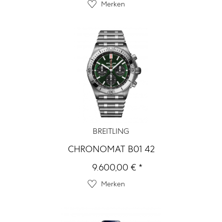
Merken
BREITLING
CHRONOMAT B01 42
9.600,00 € *
Merken