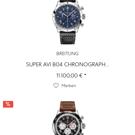
BREITLING
SUPER AVI B04 CHRONOGRAPH...
11.100,00 € *
Merken