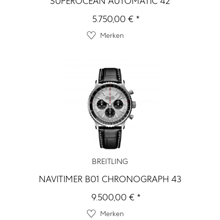
SUPEROCEAN AUTOMATIC 42
5.750,00 € *
Merken
BREITLING
NAVITIMER B01 CHRONOGRAPH 43
9.500,00 € *
Merken