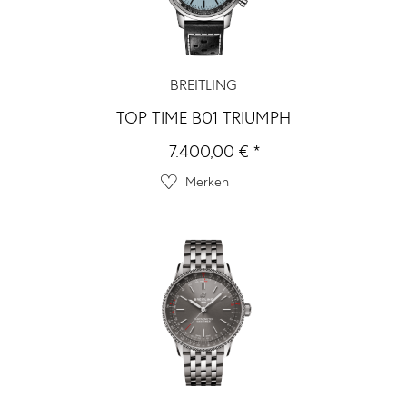
BREITLING
TOP TIME B01 TRIUMPH
7.400,00 € *
Merken