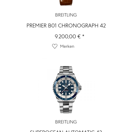
BREITLING
PREMIER B01 CHRONOGRAPH 42
9.200,00 € *
Merken
BREITLING