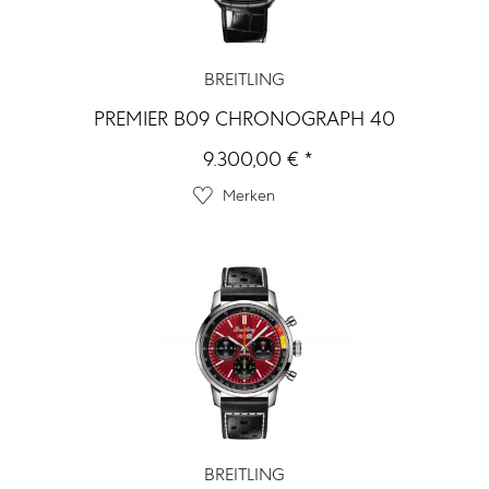
BREITLING
PREMIER B09 CHRONOGRAPH 40
9.300,00 € *
Merken
BREITLING