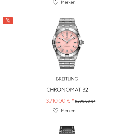
Merken
BREITLING
CHRONOMAT 32
3.710,00 € *
5.300,00 € *
Merken