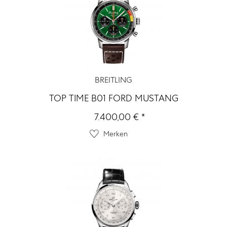
BREITLING
TOP TIME B01 FORD MUSTANG
7.400,00 € *
Merken