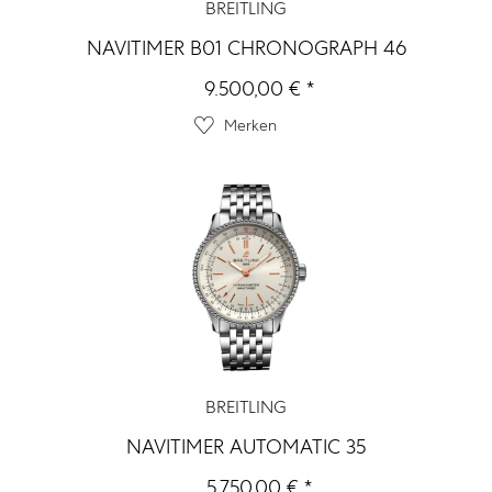
BREITLING
NAVITIMER B01 CHRONOGRAPH 46
9.500,00 € *
Merken
BREITLING
NAVITIMER AUTOMATIC 35
5.750,00 € *