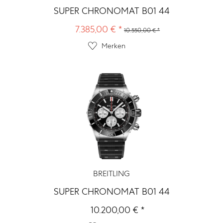
SUPER CHRONOMAT B01 44
7.385,00 € *
10.550,00 € *
Merken
BREITLING
SUPER CHRONOMAT B01 44
10.200,00 € *