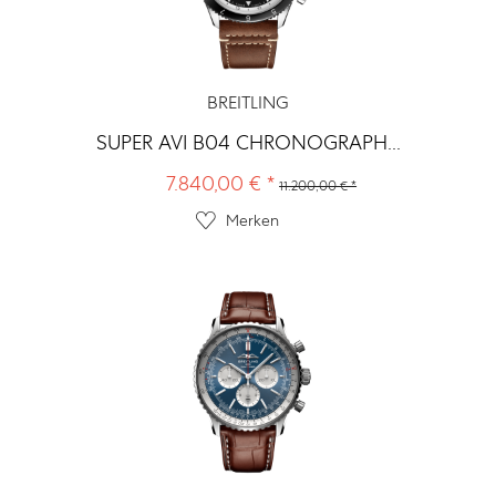
BREITLING
SUPER AVI B04 CHRONOGRAPH...
7.840,00 € *
11.200,00 € *
Merken