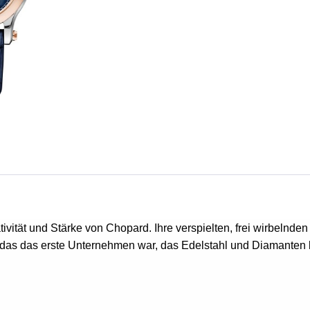
ativität und Stärke von Chopard. Ihre verspielten, frei wirbeln
d das das erste Unternehmen war, das Edelstahl und Diamanten ko