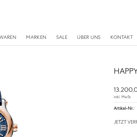
RWAREN
MARKEN
SALE
ÜBER UNS
KONTAKT
HAPPY
13.200,
inkl. MwSt.
Artikel-Nr.:
JETZT VE