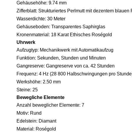
Gehäusehöhe: 9.74 mm
Zifferblatt: Strukturiertes Perlmutt mit dezentem blauen
Wasserdichte: 30 Meter
Gehäuseboden: Transparentes Saphirglas
Kronenmaterial: 18 Karat Ethisches Roségold
Uhrwerk
Aufzugtyp: Mechanikwerk mit Automatikaufzug
Funktion: Sekunden, Stunden und Minuten
Gangreserve: Gangreserve von ca. 42 Stunden
Frequenz: 4 Hz (28 800 Halbschwingungen pro Stunde
Werkshöhe: 2.50 mm
Steine: 25
Bewegliche Elemente
Anzahl beweglicher Elemente: 7
Motiv: Rund
Edelstein: Diamant
Material: Roségold