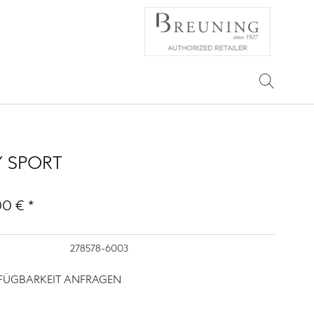
 SPORT
00 € *
278578-6003
RFÜGBARKEIT ANFRAGEN