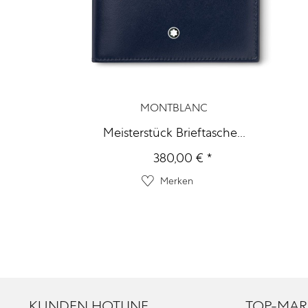
MONTBLANC
Meisterstück Brieftasche...
380,00 € *
Merken
KUNDEN HOTLINE
TOP-MAR