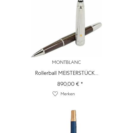
MONTBLANC
Rollerball MEISTERSTÜCK...
890,00 € *
Merken