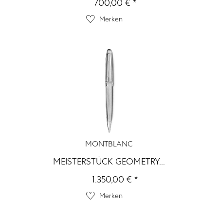
700,00 € *
Merken
MONTBLANC
MEISTERSTÜCK GEOMETRY...
1.350,00 € *
Merken