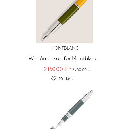
MONTBLANC
Wes Anderson for Montblanc...
2.160,00 € *
2.700,00 € *
Merken