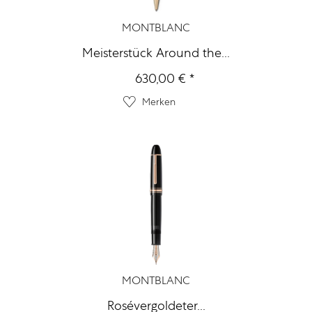
MONTBLANC
Meisterstück Around the...
630,00 € *
Merken
MONTBLANC
Rosévergoldeter...