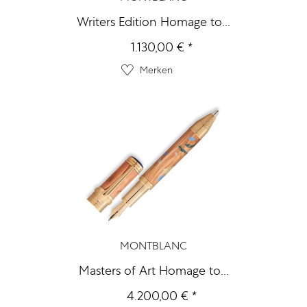
Writers Edition Homage to...
1.130,00 € *
Merken
MONTBLANC
Masters of Art Homage to...
4.200,00 € *