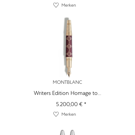
Merken
MONTBLANC
Writers Edition Homage to...
5.200,00 € *
Merken