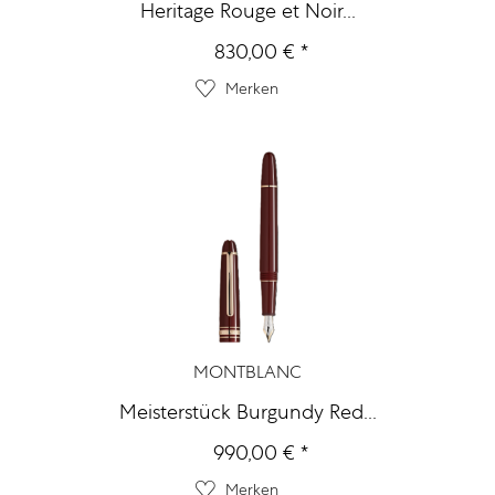
Heritage Rouge et Noir...
830,00 € *
Merken
MONTBLANC
Meisterstück Burgundy Red...
990,00 € *
Merken