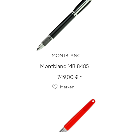
MONTBLANC
Montblanc MB 8485...
749,00 € *
Merken