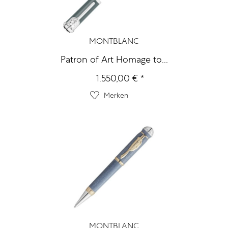
MONTBLANC
Patron of Art Homage to...
1.550,00 € *
Merken
MONTBLANC