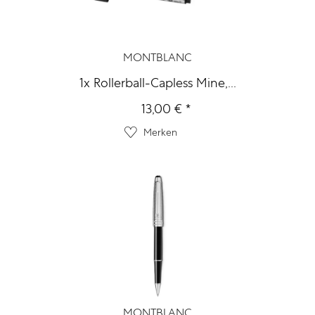
MONTBLANC
1x Rollerball-Capless Mine,...
13,00 € *
Merken
MONTBLANC