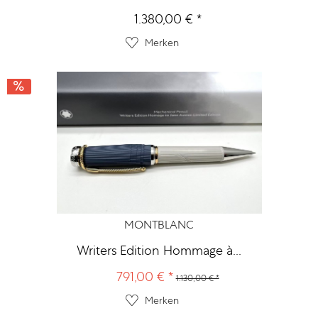
1.380,00 € *
Merken
MONTBLANC
Writers Edition Hommage à...
791,00 € *
1.130,00 € *
Merken