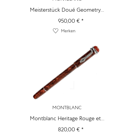
Meisterstück Doué Geometry...
950,00 € *
Merken
MONTBLANC
Montblanc Heritage Rouge et...
820,00 € *