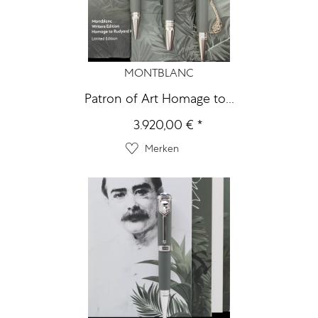
MONTBLANC
Patron of Art Homage to...
3.920,00 € *
Merken