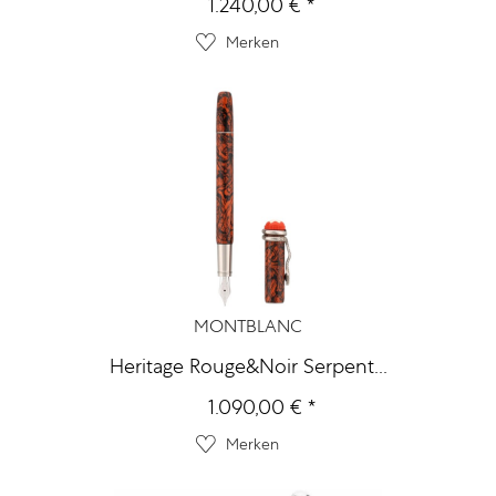
1.240,00 € *
Merken
MONTBLANC
Heritage Rouge&Noir Serpent...
1.090,00 € *
Merken