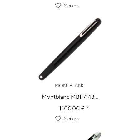
Merken
MONTBLANC
Montblanc MB117148...
1.100,00 € *
Merken