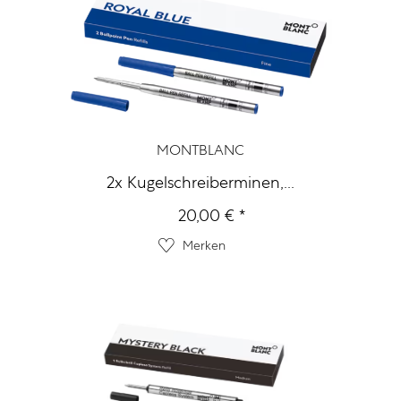
MONTBLANC
2x Kugelschreiberminen,...
20,00 € *
Merken