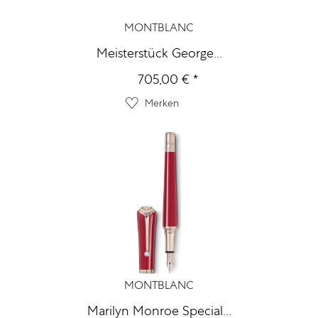
MONTBLANC
Meisterstück George...
705,00 € *
Merken
MONTBLANC
Marilyn Monroe Special...