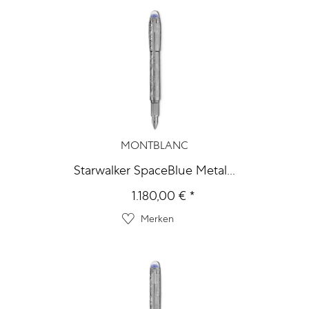
MONTBLANC
Starwalker SpaceBlue Metal...
1.180,00 € *
Merken