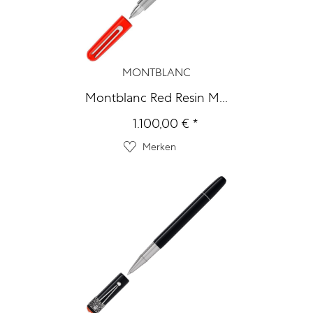
MONTBLANC
Montblanc Red Resin M...
1.100,00 € *
Merken