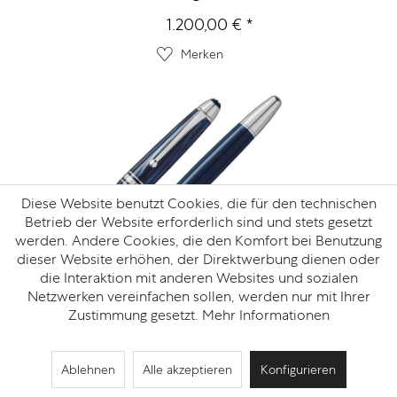
1.200,00 € *
Merken
Diese Website benutzt Cookies, die für den technischen
Betrieb der Website erforderlich sind und stets gesetzt
werden. Andere Cookies, die den Komfort bei Benutzung
dieser Website erhöhen, der Direktwerbung dienen oder
die Interaktion mit anderen Websites und sozialen
MONTBLANC
Netzwerken vereinfachen sollen, werden nur mit Ihrer
Meisterstück The Origin...
Zustimmung gesetzt.
Mehr Informationen
970,00 € *
Ablehnen
Alle akzeptieren
Konfigurieren
Merken