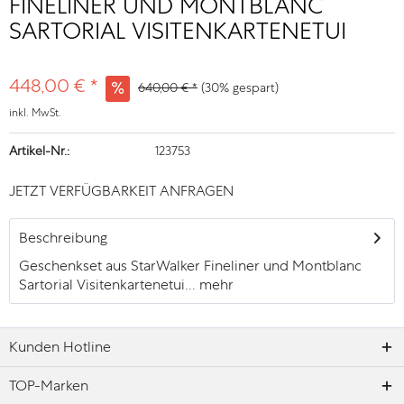
FINELINER UND MONTBLANC
SARTORIAL VISITENKARTENETUI
448,00 € *
640,00 € *
(30% gespart)
inkl. MwSt.
Artikel-Nr.:
123753
JETZT VERFÜGBARKEIT ANFRAGEN
Beschreibung
Geschenkset aus StarWalker Fineliner und Montblanc
Sartorial Visitenkartenetui...
mehr
Kunden Hotline
TOP-Marken