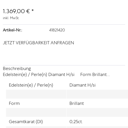
1.369,00 € *
inkl. MwSt.
Artikel-Nr.:
41821420
JETZT VERFÜGBARKEIT ANFRAGEN
Beschreibung
Edelstein(e) / Perle(n) Diamant H/si Form Brillant...
Edelstein(e) / Perle(n)
Diamant H/si
Form
Brillant
Gesamtkarat (DI)
0,25ct.