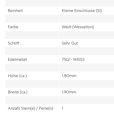
Reinheit
Kleine Einschlüsse (SI)
Farbe
Weiß (Wesselton)
Schliff
Sehr Gut
Edelmetall
750/- WEISS
Höhe (ca.)
1,80mm
Breite (ca.)
1,90mm
Anzahl Stein(e) / Perle(n)
1