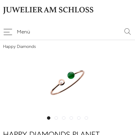
Menü
Happy Diamonds
HAPPY DIAMONDS PLANET