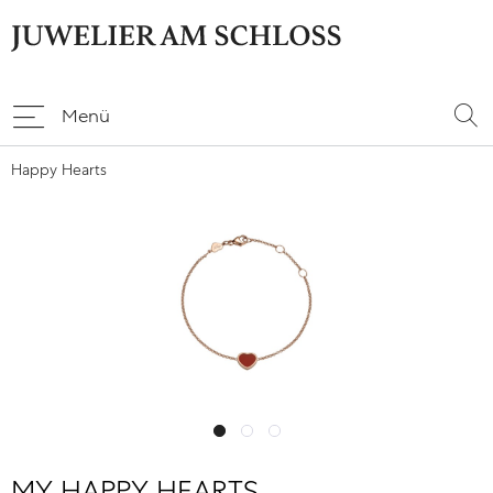
Menü
Happy Hearts
MY HAPPY HEARTS