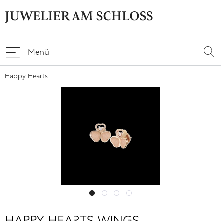
Menü
Happy Hearts
HAPPY HEARTS WINGS