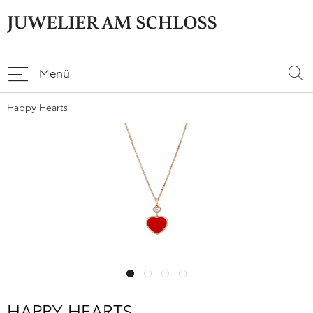
Menü
Happy Hearts
HAPPY HEARTS