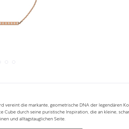
vereint die markante, geometrische DNA der legendären Kollek
 Cube durch seine puristische Inspiration, die an kleine, scharf
nen und alltagstauglichen Seite.