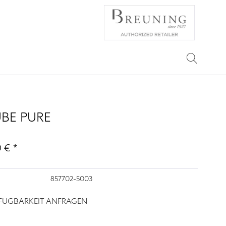
UBE PURE
 € *
857702-5003
RFÜGBARKEIT ANFRAGEN