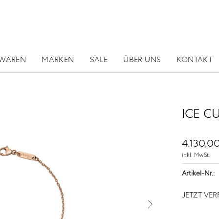
RWAREN
MARKEN
SALE
ÜBER UNS
KONTAKT
ICE C
4.130,00
inkl. MwSt.
Artikel-Nr.:
JETZT VE