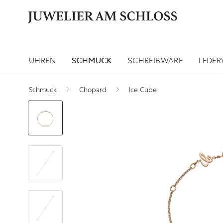
UHREN
SCHMUCK
SCHREIBWARE
LEDE
Schmuck
Chopard
Ice Cube