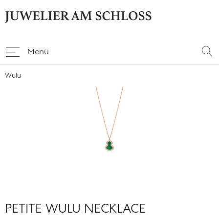
Menü
Wulu
PETITE WULU NECKLACE