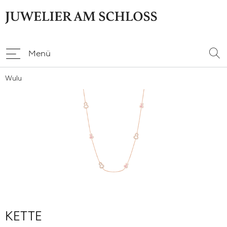
Menü
Wulu
KETTE