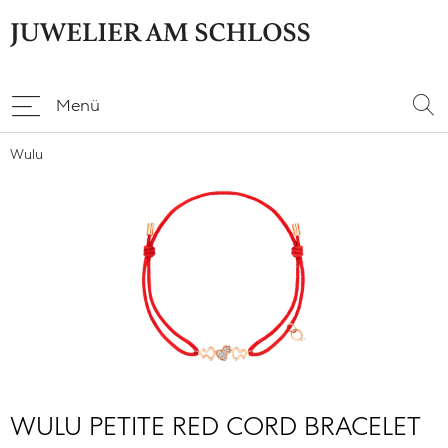
Menü
Wulu
WULU PETITE RED CORD BRACELET