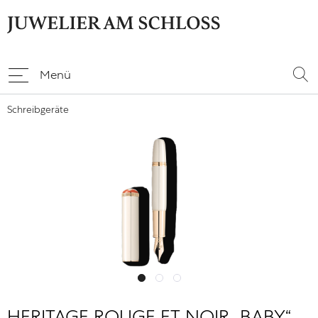
Menü
Schreibgeräte
HERITAGE ROUGE ET NOIR „BABY“