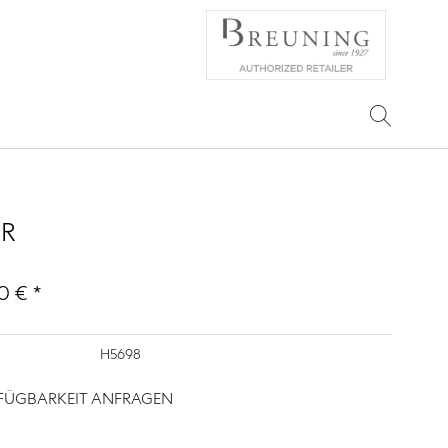
HR
0 € *
H5698
RFÜGBARKEIT ANFRAGEN