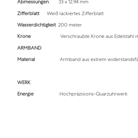
Abmessungen
33 x 12,94 mm
Zifferblatt
Weiß lackiertes Zifferblatt
Wasserdichtigkeit
200 meter
Krone
Verschraubte Krone aus Edelstahl 
ARMBAND
Material
Armband aus extrem widerstandsfäh
WERK
Energie
Hochpräzisions-Quarzuhrwerk