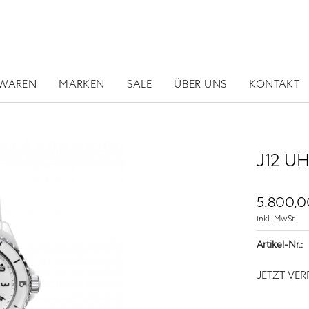
RWAREN
MARKEN
SALE
ÜBER UNS
KONTAKT
J12 U
5.800,0
inkl. MwSt.
Artikel-Nr.:
JETZT VE