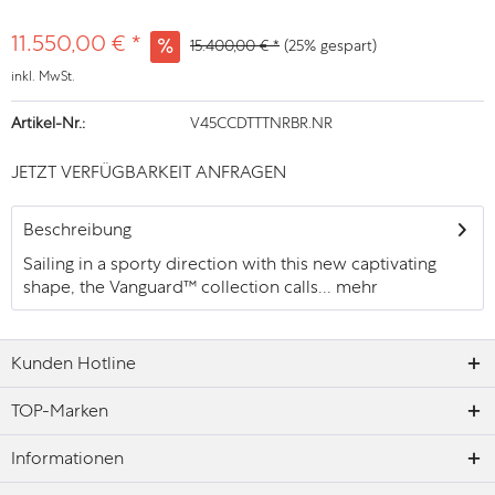
11.550,00 € *
15.400,00 € *
(25% gespart)
inkl. MwSt.
Artikel-Nr.:
V45CCDTTTNRBR.NR
JETZT VERFÜGBARKEIT ANFRAGEN
Beschreibung
Sailing in a sporty direction with this new captivating
shape, the Vanguard™ collection calls...
mehr
Kunden Hotline
TOP-Marken
Informationen