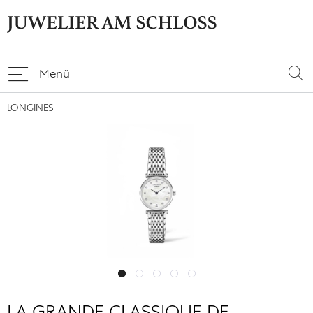
Menü
LONGINES
LA GRANDE CLASSIQUE DE