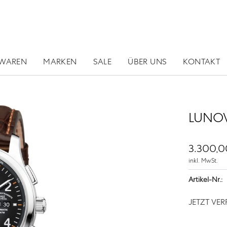
RWAREN
MARKEN
SALE
ÜBER UNS
KONTAKT
LUNO
3.300,0
inkl. MwSt.
Artikel-Nr.:
JETZT VE