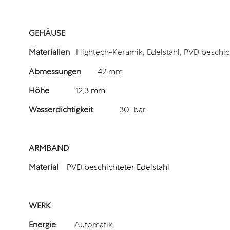
GEHÄUSE
Materialien
Hightech-Keramik, Edelstahl, PVD beschic
Abmessungen
42 mm
Höhe
12,3
mm
Wasserdichtigkeit
30
bar
ARMBAND
Material
PVD beschichteter Edelstahl
WERK
Energie
Automatik