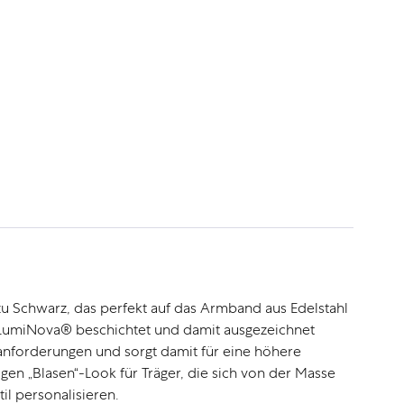
zu Schwarz, das perfekt auf das Armband aus Edelstahl
r-LumiNova® beschichtet und damit ausgezeichnet
stanforderungen und sorgt damit für eine höhere
gen „Blasen“-Look für Träger, die sich von der Masse
l personalisieren.