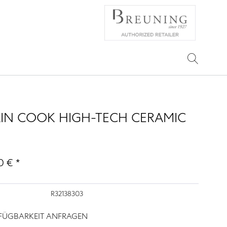
IN COOK HIGH-TECH CERAMIC
0 € *
R32138303
RFÜGBARKEIT ANFRAGEN