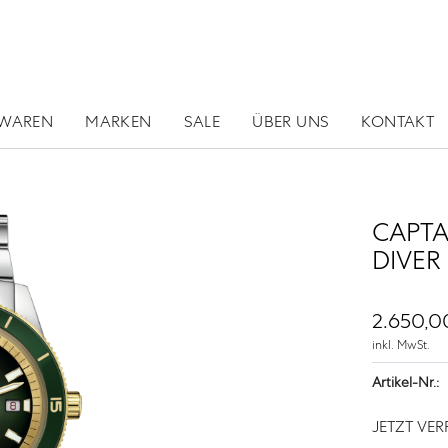
RWAREN
MARKEN
SALE
ÜBER UNS
KONTAKT
CAPTA
DIVER
2.650,0
inkl. MwSt.
Artikel-Nr.:
JETZT VE