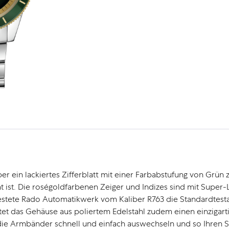
 ein lackiertes Zifferblatt mit einer Farbabstufung von Grün 
t ist. Die roségoldfarbenen Zeiger und Indizes sind mit Supe
 getestete Rado Automatikwerk vom Kaliber R763 die Standardte
et das Gehäuse aus poliertem Edelstahl zudem einen einzigarti
 Armbänder schnell und einfach auswechseln und so Ihren Sti