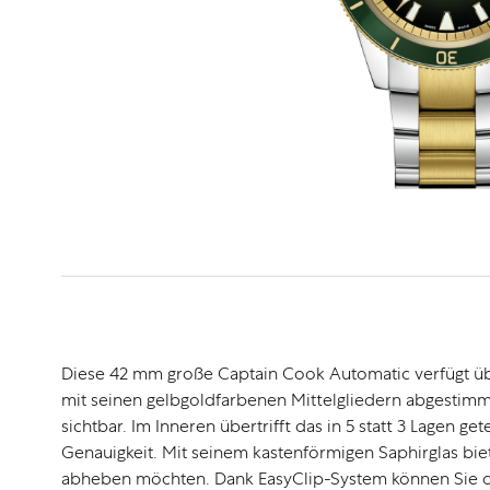
Diese 42 mm große Captain Cook Automatic verfügt über
mit seinen gelbgoldfarbenen Mittelgliedern abgestimm
sichtbar. Im Inneren übertrifft das in 5 statt 3 Lagen
Genauigkeit. Mit seinem kastenförmigen Saphirglas biet
abheben möchten. Dank EasyClip-System können Sie die