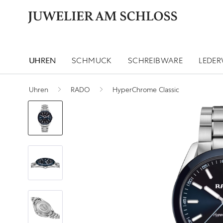
UHREN
SCHMUCK
SCHREIBWARE
LEDE
Uhren
RADO
HyperChrome Classic