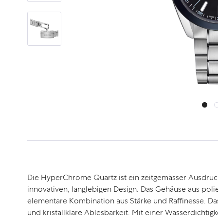
Die HyperChrome Quartz ist ein zeitgemässer Ausdruck
innovativen, langlebigen Design. Das Gehäuse aus poli
elementare Kombination aus Stärke und Raffinesse. Das
und kristallklare Ablesbarkeit. Mit einer Wasserdichtigk