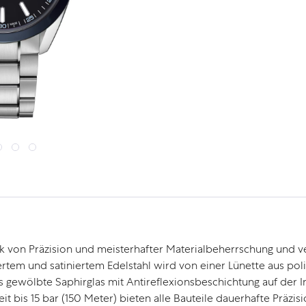
 von Präzision und meisterhafter Materialbeherrschung und ve
ertem und satiniertem Edelstahl wird von einer Lünette aus po
 gewölbte Saphirglas mit Antireflexionsbeschichtung auf der In
eit bis 15 bar (150 Meter) bieten alle Bauteile dauerhafte Präzi