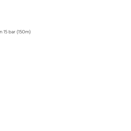
n 15 bar (150m)