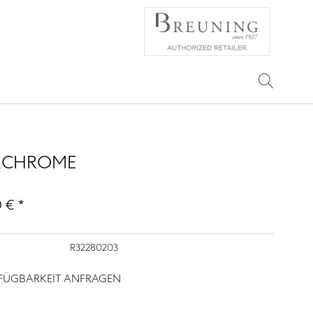
RCHROME
 € *
R32280203
RFÜGBARKEIT ANFRAGEN