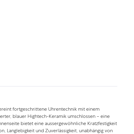
reint fortgeschrittene Uhrentechnik mit einem
lierter, blauer Hightech-Keramik umschlossen – eine
nenseite bietet eine aussergewöhnliche Kratzfestigkeit
sion, Langlebigkeit und Zuverlässigkeit, unabhängig von