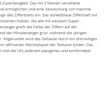
Zuverlässigkeit. Das mit 3 Steinen versehene
pulse ermöglichen und eine Abweichung von maximal
n des Zifferblatts ein. Das dunkelblaue Zifferblatt mit
izierten Indizes, die alle mit weissem Super-
zeiger greift die Farbe der Ziffern auf der
r und der Minutenzeiger grün, während die übrigen
ssen. Abgerundet wird das Gehäuse durch ein dreireihiges
in raffiniertes Wechselspiel der Texturen bilden. Das
 sitzt die Uhr jederzeit passgenau und komfortabel.