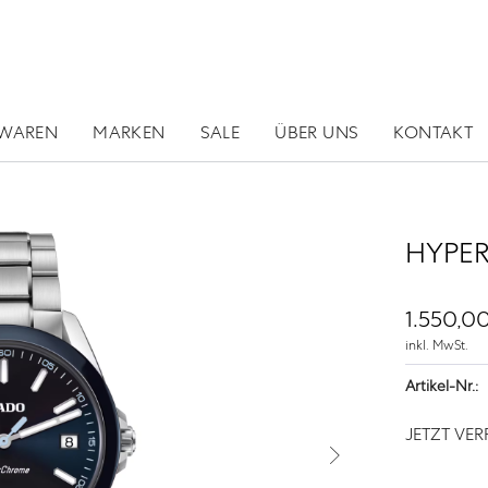
RWAREN
MARKEN
SALE
ÜBER UNS
KONTAKT
HYPE
1.550,00
inkl. MwSt.
Artikel-Nr.:
JETZT VE