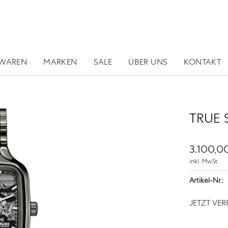
RWAREN
MARKEN
SALE
ÜBER UNS
KONTAKT
TRUE 
3.100,00
inkl. MwSt.
Artikel-Nr.:
JETZT VE