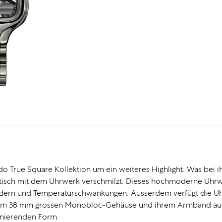
 True Square Kollektion um ein weiteres Highlight. Was bei ihr 
ktisch mit dem Uhrwerk verschmilzt. Dieses hochmoderne Uhrwe
eldern und Temperaturschwankungen. Ausserdem verfügt die Uh
 ihrem 38 mm grossen Monobloc-Gehäuse und ihrem Armband aus
inierenden Form.