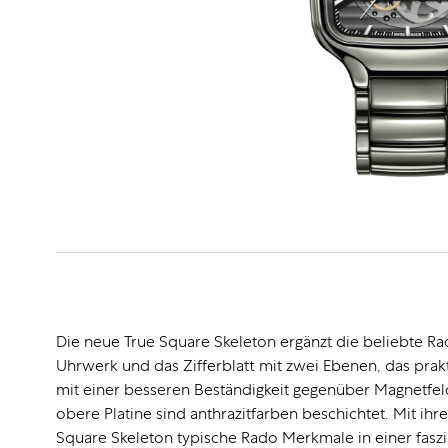
Die neue True Square Skeleton ergänzt die beliebte Rado
Uhrwerk und das Zifferblatt mit zwei Ebenen, das pra
mit einer besseren Beständigkeit gegenüber Magnetf
obere Platine sind anthrazitfarben beschichtet. Mit
Square Skeleton typische Rado Merkmale in einer fasz