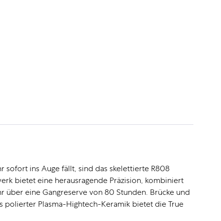
sofort ins Auge fällt, sind das skelettierte R808
rk bietet eine herausragende Präzision, kombiniert
r über eine Gangreserve von 80 Stunden. Brücke und
 polierter Plasma-Hightech-Keramik bietet die True