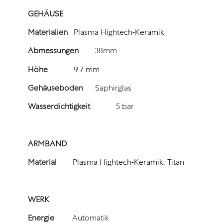
GEHÄUSE
Materialien
Plasma Hightech‑Keramik
Abmessungen
38mm
Höhe
9.7 mm
Gehäuseboden
Saphirglas
Wasserdichtigkeit
5 bar
ARMBAND
Material
Plasma Hightech‑Keramik, Titan
WERK
Energie
Automatik