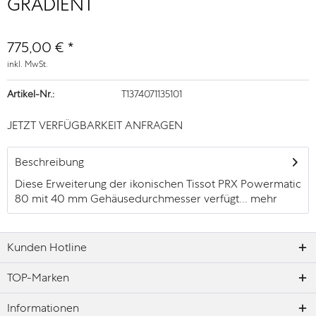
GRADIENT
775,00 € *
inkl. MwSt.
Artikel-Nr.:
T1374071135101
JETZT VERFÜGBARKEIT ANFRAGEN
Beschreibung
Diese Erweiterung der ikonischen Tissot PRX Powermatic
80 mit 40 mm Gehäusedurchmesser verfügt...
mehr
Kunden Hotline
TOP-Marken
Informationen