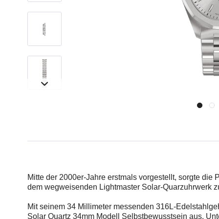
Mitte der 2000er-Jahre erstmals vorgestellt, sorgte die
dem wegweisenden Lightmaster Solar-Quarzuhrwerk zurü
Mit seinem 34 Millimeter messenden 316L-Edelstahlgeh
Solar Quartz 34mm Modell Selbstbewusstsein aus. Unter