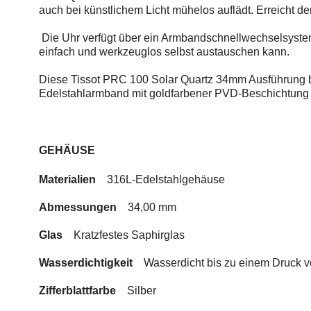
auch bei künstlichem Licht mühelos auflädt. Erreicht de
Die Uhr verfügt über ein Armbandschnellwechselsyste
einfach und werkzeuglos selbst austauschen kann.
Diese Tissot PRC 100 Solar Quartz 34mm Ausführung be
Edelstahlarmband mit goldfarbener PVD-Beschichtung un
GEHÄUSE
Materialien
316L-Edelstahlgehäuse
Abmessungen
34
,00 m
m
Glas
Kratzfestes Saphirglas
Wasserdichtigkeit
Wasserdicht bis zu einem Druck v
Zifferblattfarbe
Silber