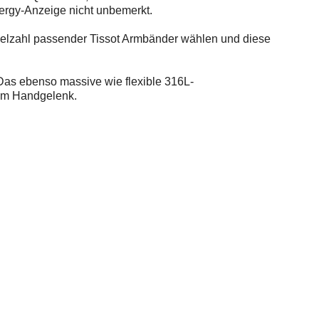
Energy-Anzeige nicht unbemerkt.
ielzahl passender Tissot Armbänder wählen und diese
Das ebenso massive wie flexible 316L-
 am Handgelenk.