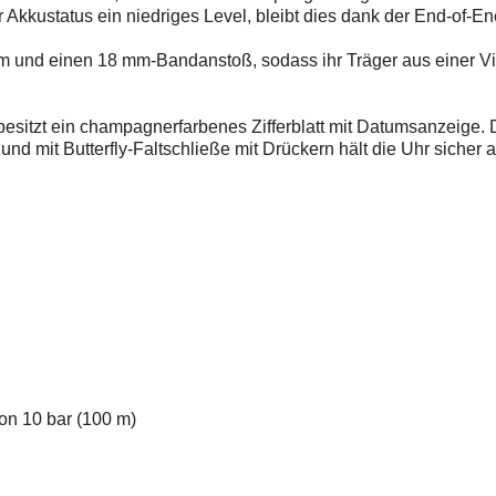
r Akkustatus ein niedriges Level, bleibt dies dank der End-of-
m und einen 18 mm-Bandanstoß, sodass ihr Träger aus einer V
sitzt ein champagnerfarbenes Zifferblatt mit Datumsanzeige. 
d mit Butterfly-Faltschließe mit Drückern hält die Uhr sicher
on 10 bar (100 m)