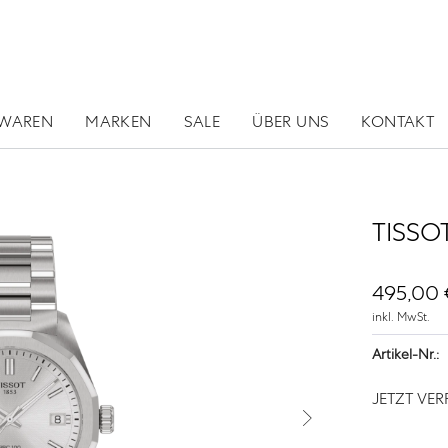
RWAREN
MARKEN
SALE
ÜBER UNS
KONTAKT
TISSO
495,00 
inkl. MwSt.
Artikel-Nr.:
JETZT VE