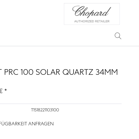
T PRC 100 SOLAR QUARTZ 34MM
€ *
T1518221103100
RFÜGBARKEIT ANFRAGEN