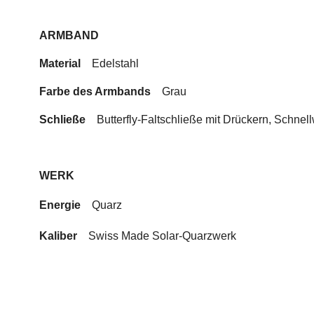
ARMBAND
Material
Edelstahl
Farbe des Armbands
Grau
Schließe
Butterfly-Faltschließe mit Drückern, Schn
WERK
Energie
Quarz
Kaliber
Swiss Made Solar-Quarzwerk