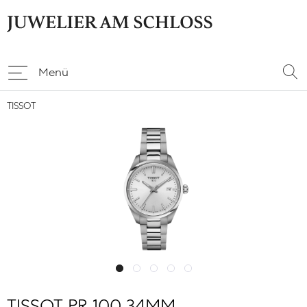
Menü
TISSOT
TISSOT PR 100 34MM