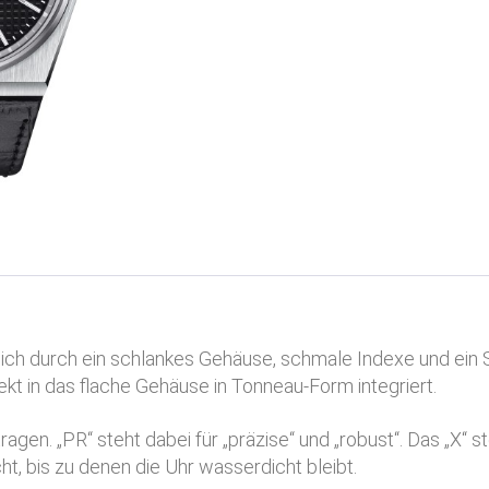
sich durch ein schlankes Gehäuse, schmale Indexe und ein S
ekt in das flache Gehäuse in Tonneau-Form integriert.
agen. „PR“ steht dabei für „präzise“ und „robust“. Das „X“ 
ht, bis zu denen die Uhr wasserdicht bleibt.