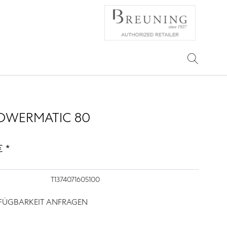
OWERMATIC 80
 *
T1374071605100
RFÜGBARKEIT ANFRAGEN