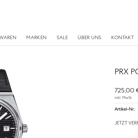
RWAREN
MARKEN
SALE
ÜBER UNS
KONTAKT
PRX P
725,00 €
inkl. MwSt.
Artikel-Nr.:
JETZT VE