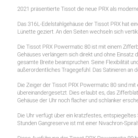
2021 präsentierte Tissot die neue PRX als modern
Das 316L-Edelstahlgehäuse der Tissot PRX hat ein
Lünette geziert. An den Seiten wechseln sich vertik
Die Tissot PRX Powermatic 80 ist mit einem Zifferb
Gehäuses verlängern sich direkt und ohne Einsatz de
gesamte Breite beanspruchen. Seine Flexibilität u
außerordentliches Tragegefühl. Das Satinieren an d
Die Zeiger der Tissot PRX Powermatic 80 sind mi
übereinandergesetzt. Dies erlaubt es, das Zifferbla
Gehäuse der Uhr noch flacher und schlanker erschein
Die Uhr verfügt über ein kratzfestes, entspiegelte
Stunden Gangreserve ist mit einer Nivachron-Spira