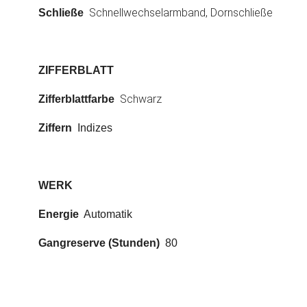
Schnellwechselarmband, Dornschließe
Schließe
ZIFFERBLATT
Schwarz
Zifferblattfarbe
Ziffern
  Indizes
WERK
Energie
  Automatik
Gangreserve (Stunden)
  80