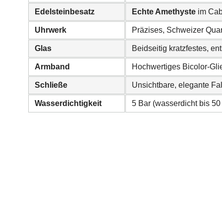
Edelsteinbesatz
Echte Amethyste
im Cab
Uhrwerk
Präzises, Schweizer Qua
Glas
Beidseitig kratzfestes, en
Armband
Hochwertiges Bicolor-Gli
Schließe
Unsichtbare, elegante Fa
Wasserdichtigkeit
5 Bar (wasserdicht bis 50