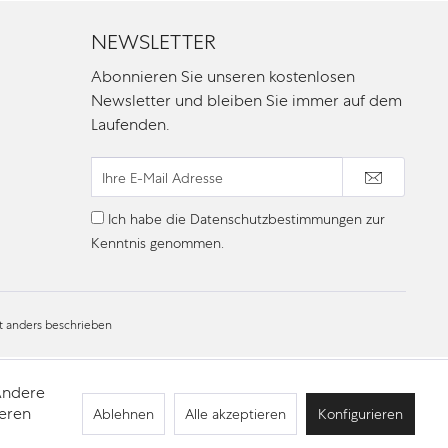
NEWSLETTER
Abonnieren Sie unseren kostenlosen
Newsletter und bleiben Sie immer auf dem
Laufenden.
Ich habe die
Datenschutzbestimmungen
zur
Kenntnis genommen.
 anders beschrieben
 Andere
deren
Ablehnen
Alle akzeptieren
Konfigurieren