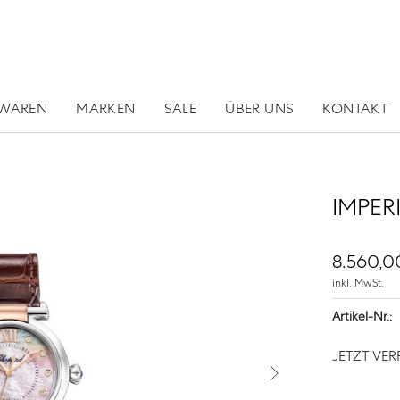
RWAREN
MARKEN
SALE
ÜBER UNS
KONTAKT
IMPER
8.560,0
inkl. MwSt.
Artikel-Nr.:
JETZT VE