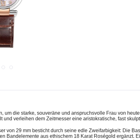
um die starke, souveräne und anspruchsvolle Frau von heute zu
lt und verleihen dem Zeitmesser eine aristokratische, fast skulp
 von 29 mm besticht durch seine edle Zweifarbigkeit: Die Bas
en Bandelemente aus ethischem 18 Karat Roségold ergänzt. Ein a