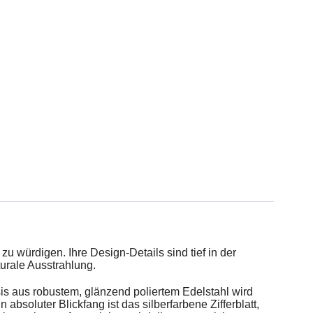
 würdigen. Ihre Design-Details sind tief in der
turale Ausstrahlung.
is aus robustem, glänzend poliertem Edelstahl wird
bsoluter Blickfang ist das silberfarbene Zifferblatt,