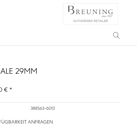
IALE 29MM
0 € *
388563-6013
RFÜGBARKEIT ANFRAGEN