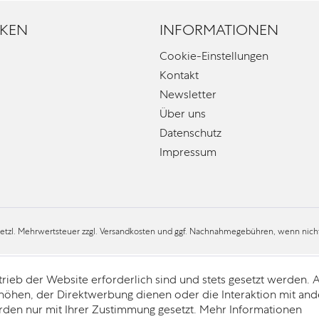
KEN
INFORMATIONEN
Cookie-Einstellungen
Kontakt
Newsletter
Über uns
Datenschutz
Impressum
esetzl. Mehrwertsteuer zzgl.
Versandkosten
und ggf. Nachnahmegebühren, wenn nicht
trieb der Website erforderlich sind und stets gesetzt werden.
höhen, der Direktwerbung dienen oder die Interaktion mit an
rden nur mit Ihrer Zustimmung gesetzt.
Mehr Informationen