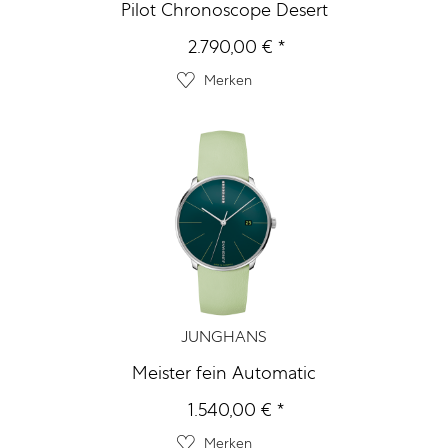
Pilot Chronoscope Desert
2.790,00 € *
Merken
JUNGHANS
Meister fein Automatic
1.540,00 € *
Merken