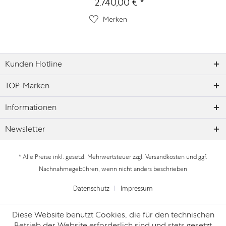
2.740,00 € *
Merken
Kunden Hotline
TOP-Marken
Informationen
Newsletter
* Alle Preise inkl. gesetzl. Mehrwertsteuer zzgl.
Versandkosten
und ggf.
Nachnahmegebühren, wenn nicht anders beschrieben
Datenschutz
Impressum
Diese Website benutzt Cookies, die für den technischen
Betrieb der Website erforderlich sind und stets gesetzt