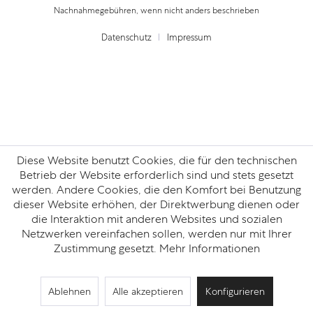
Nachnahmegebühren, wenn nicht anders beschrieben
Datenschutz
Impressum
Diese Website benutzt Cookies, die für den technischen
Betrieb der Website erforderlich sind und stets gesetzt
werden. Andere Cookies, die den Komfort bei Benutzung
dieser Website erhöhen, der Direktwerbung dienen oder
die Interaktion mit anderen Websites und sozialen
Netzwerken vereinfachen sollen, werden nur mit Ihrer
Zustimmung gesetzt.
Mehr Informationen
Ablehnen
Alle akzeptieren
Konfigurieren