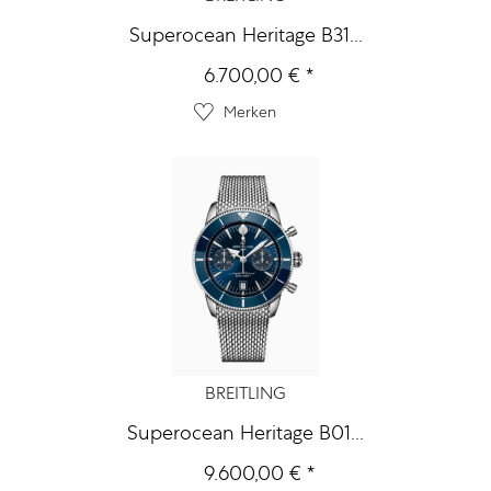
Superocean Heritage B31...
6.700,00 € *
Merken
BREITLING
Superocean Heritage B01...
9.600,00 € *