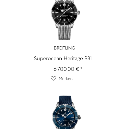
BREITLING
Superocean Heritage B31...
6.700,00 € *
Merken