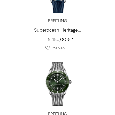
BREITLING
Superocean Heritage...
5.450,00 € *
Merken
BREITLING