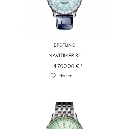
BREITLING
NAVITIMER 32
4.700,00 € *
Merken