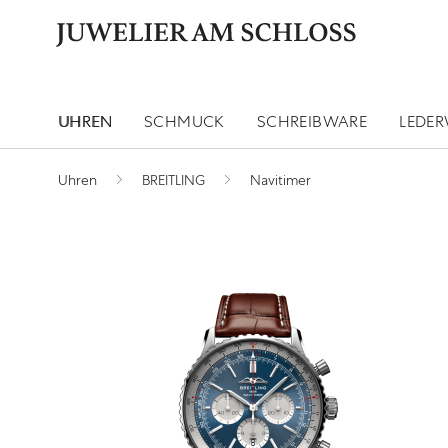
UHREN
SCHMUCK
SCHREIBWARE
LEDE
Uhren
BREITLING
Navitimer