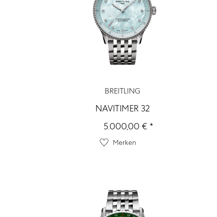
BREITLING
NAVITIMER 32
5.000,00 € *
Merken