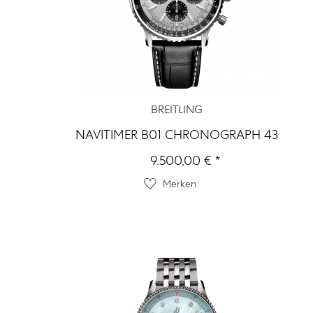
BREITLING
NAVITIMER B01 CHRONOGRAPH 43
9.500,00 € *
Merken