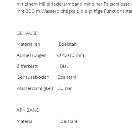
mit einem Militärlederarmband mit einer Faltschliesse 
ihre 300 m Wasserdichtigkeit, die griffige Funktionali
GEHÄUSE
Materialien
Edelstahl
Abmessungen
Ø 42.00 mm
Zifferblatt
Blau
Gehäuseboden
Edelstahl
Wasserdichtigkeit
30 bar
ARMBAND
Material
Edelstahl