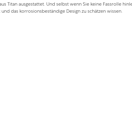
aus Titan ausgestattet. Und selbst wenn Sie keine Fassrolle hi
tät und das korrosionsbeständige Design zu schätzen wissen.