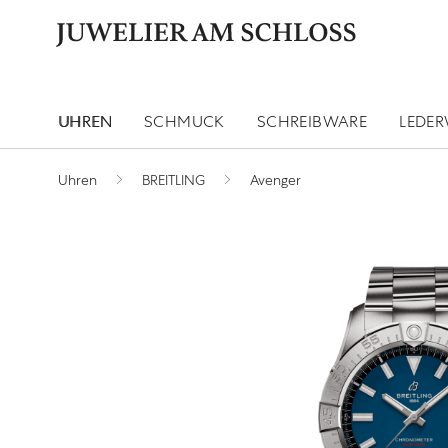
UHREN
SCHMUCK
SCHREIBWARE
LEDE
Uhren
BREITLING
Avenger