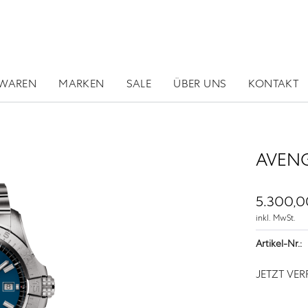
RWAREN
MARKEN
SALE
ÜBER UNS
KONTAKT
AVENG
5.300,0
inkl. MwSt.
Artikel-Nr.:
JETZT VE