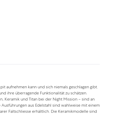
ckpit aufnehmen kann und sich niemals geschlagen gibt.
und ihre überragende Funktionalität zu schätzen.
n, Keramik und Titan bei der Night Mission – sind an
lle Ausführungen aus Edelstahl sind wahlweise mit einem
rer Faltschliesse erhältlich. Die Keramikmodelle sind