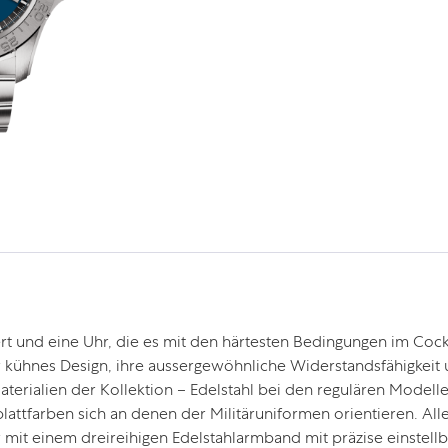
iert und eine Uhr, die es mit den härtesten Bedingungen im Co
r kühnes Design, ihre aussergewöhnliche Widerstandsfähigkeit 
aterialien der Kollektion – Edelstahl bei den regulären Modelle
blattfarben sich an denen der Militäruniformen orientieren. A
mit einem dreireihigen Edelstahlarmband mit präzise einstellba