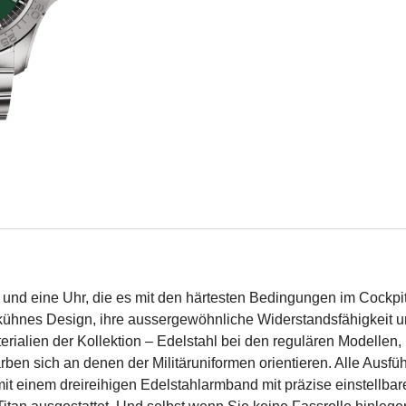
iert und eine Uhr, die es mit den härtesten Bedingungen im Cock
r kühnes Design, ihre aussergewöhnliche Widerstandsfähigkeit u
terialien der Kollektion – Edelstahl bei den regulären Modellen,
farben sich an denen der Militäruniformen orientieren. Alle Aus
it einem dreireihigen Edelstahlarmband mit präzise einstellbare