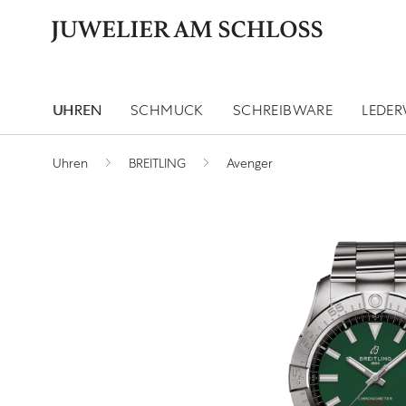
UHREN
SCHMUCK
SCHREIBWARE
LEDE
Uhren
BREITLING
Avenger