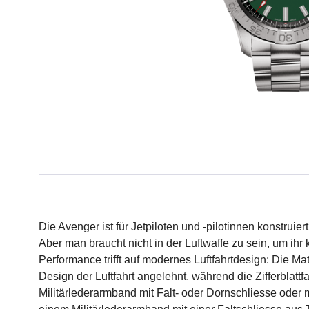
Die Avenger ist für Jetpiloten und -pilotinnen konstru
Aber man braucht nicht in der Luftwaffe zu sein, um ih
Performance trifft auf modernes Luftfahrtdesign: Die Ma
Design der Luftfahrt angelehnt, während die Zifferblatt
Militärlederarmband mit Falt- oder Dornschliesse oder m