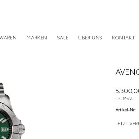
RWAREN
MARKEN
SALE
ÜBER UNS
KONTAKT
AVENG
5.300,0
inkl. MwSt.
Artikel-Nr.:
JETZT VE