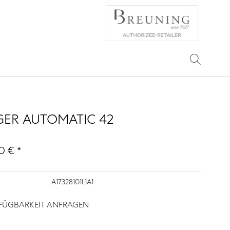
ER AUTOMATIC 42
0 € *
A17328101L1A1
RFÜGBARKEIT ANFRAGEN