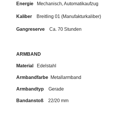
Energie
Mechanisch, Automatikaufzug
Kaliber
Breitling 01 (Manufakturkaliber)
Gangreserve
Ca.
70
Stunden
ARMBAND
Material
Edelstahl
Armbandfarbe
Metallarmband
Armbandtyp
Gerade
Bandanstoß
22
/
20
mm