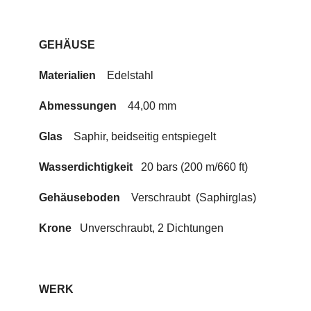
GEHÄUSE
Materialien
Edelstahl
Abmessungen
44
,00 mm
Glas
Saphir, beidseitig entspiegelt
Wasserdichtigkeit
20 bars (200 m/660 ft)
Gehäuseboden
Verschraubt
(Saphirglas)
Krone
Unverschraubt, 2 Di
chtun
gen
WERK