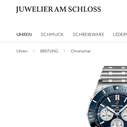
UHREN
SCHMUCK
SCHREIBWARE
LEDE
Uhren
BREITLING
Chronomat