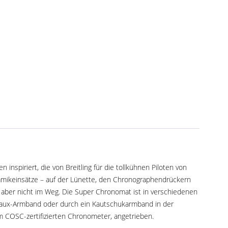
nspiriert, die von Breitling für die tollkühnen Piloten von
eramikeinsätze – auf der Lünette, den Chronographendrückern
l aber nicht im Weg. Die Super Chronomat ist in verschiedenen
ouleaux-Armband oder durch ein Kautschukarmband in der
em COSC-zertifizierten Chronometer, angetrieben
.