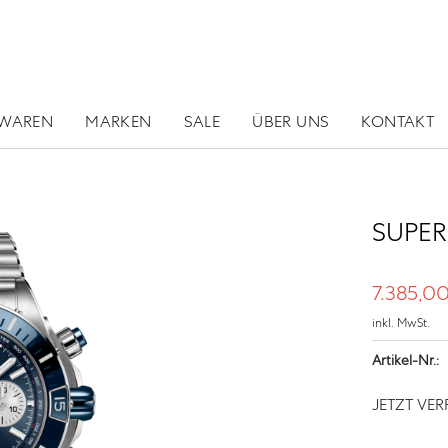
RWAREN
MARKEN
SALE
ÜBER UNS
KONTAKT
SUPER
7.385,00
inkl. MwSt.
Artikel-Nr.:
JETZT VE