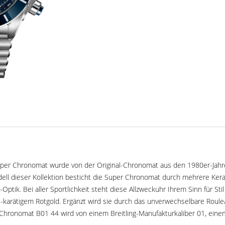
Super Chronomat wurde von der Original-Chronomat aus den 1980er-Jahren i
Modell dieser Kollektion besticht die Super Chronomat durch mehrere K
tik. Bei aller Sportlichkeit steht diese Allzweckuhr Ihrem Sinn für Sti
u 18-karätigem Rotgold. Ergänzt wird sie durch das unverwechselbare R
er Chronomat B01 44 wird von einem Breitling-Manufakturkaliber 01, ein