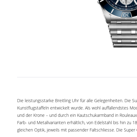
Die leistungsstarke Breitling Uhr für alle Gelegenheiten. Die 
Kunstflugstaffeln entwickelt wurde. Als wohl auffallendstes 
und der Krone – und durch ein Kautschukarmband in Rouleaux-Op
Farb- und Metallvarianten erhältlich, von Edelstahl bis hin z
gleichen Optik, jeweils mit passender Faltschliesse. Die Sup